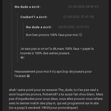
the dude a écrit :
(21-05-2025, 08:49:31)
Coubert'1 a écrit :
(21-05-2025, 07:47:18)
the dude a écrit :
(20-05-2025, 22:57:07)
Bon ben pronos 100% faux pour moi 🙄
Je sais pas si on te l'a dit,mais 100% faux = payer la
tournée à 100% des autres joueurs.
🍻!
Heuruesement pour moi il n'y aps bcp de joueurs pour
l'instant 😁
ahah ! autre point pour se rassurer The_dude, tu n'es pas seul a
avoir loupé tes pronos, Roberto87 a lui aussi fait chou blanc. Mais
pas d'inquiétudes pour vous deux, vous allez pouvoir vous refaire
avec le dernier match des play-in, qui est programmé sur le site
(on a jusqu'à vendredi 19h59 pour pronostiquer).