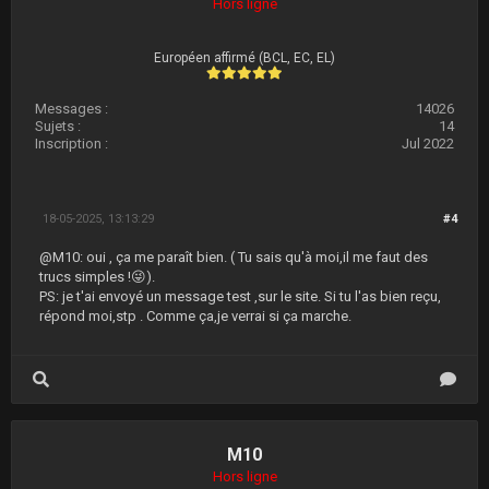
Hors ligne
Européen affirmé (BCL, EC, EL)
Messages :
14026
Sujets :
14
Inscription :
Jul 2022
18-05-2025, 13:13:29
#4
@M10: oui , ça me paraît bien. ( Tu sais qu'à moi,il me faut des
trucs simples !😜).
PS: je t'ai envoyé un message test ,sur le site. Si tu l'as bien reçu,
répond moi,stp . Comme ça,je verrai si ça marche.
M10
Hors ligne