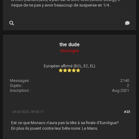
risque de ne pas y avoir beaucoup de suspense en 1/4 .
the dude
Hors ligne
Européen affirmé (BCL, EC, EL)
Messages :
2140
Sujets :
2
Inscription :
Aug 2021
24-05-2025, 08:50:17
#23
Est ce que Monaco n'aura pas la tête à sa finale d'Euroligue?
En plus ils jouent contre leur bête noire: Le Mans.