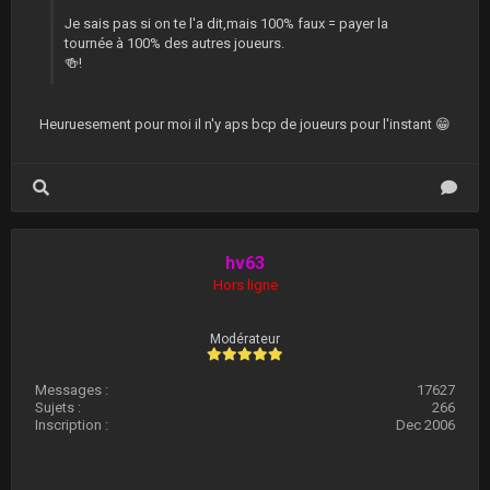
Je sais pas si on te l'a dit,mais 100% faux = payer la
tournée à 100% des autres joueurs.
🍻!
Heuruesement pour moi il n'y aps bcp de joueurs pour l'instant 😁
hv63
Hors ligne
Modérateur
Messages :
17627
Sujets :
266
Inscription :
Dec 2006