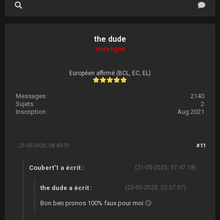
the dude
Hors ligne
Européen affirmé (BCL, EC, EL)
Messages :
2140
Sujets :
2
Inscription :
Aug 2021
21-05-2025, 08:49:31
#11
Coubert'1 a écrit :
(21-05-2025, 07:47:18)
the dude a écrit :
(20-05-2025, 22:57:07)
Bon ben pronos 100% faux pour moi 🙄