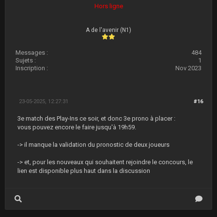
Hors ligne
A de l'avenir (N1)
Messages :
484
Sujets :
1
Inscription :
Nov 2023
23-05-2025, 12:27:31
#16
3e match des Play-Ins ce soir, et donc 3e prono à placer :
vous pouvez encore le faire jusqu'à 19h59.
-> il manque la validation du pronostic de deux joueurs
-> et, pour les nouveaux qui souhaitent rejoindre le concours, le
lien est disponible plus haut dans la discussion