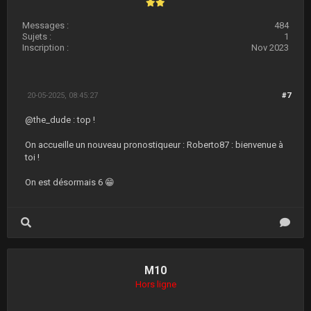
Messages :
484
Sujets :
1
Inscription :
Nov 2023
20-05-2025, 08:45:27
#7
@the_dude : top !
On accueille un nouveau pronostiqueur : Roberto87 : bienvenue à
toi !
On est désormais 6 😁
M10
Hors ligne