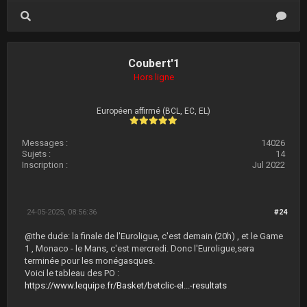
Coubert'1
Hors ligne
Européen affirmé (BCL, EC, EL)
Messages :
14026
Sujets :
14
Inscription :
Jul 2022
24-05-2025, 08:56:36
#24
@the dude: la finale de l'Euroligue, c'est demain (20h) , et le Game
1 , Monaco - le Mans, c'est mercredi. Donc l'Euroligue,sera
terminée pour les monégasques.
Voici le tableau des PO :
https://www.lequipe.fr/Basket/betclic-el...-resultats