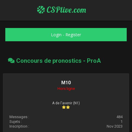
CSPlive.com
Login
-
Register
Concours de pronostics - ProA
M10
Hors ligne
A de l'avenir (N1)
Messages :
484
Sujets :
1
Inscription :
Nov 2023