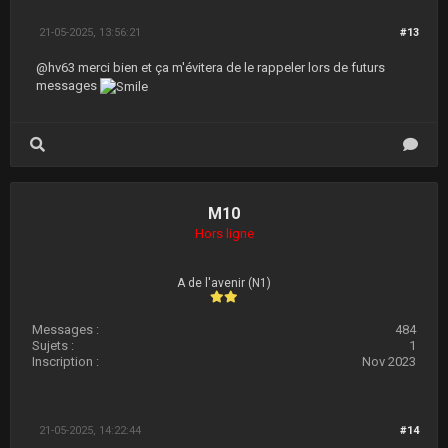
21-05-2025, 13:56:21
#13
@hv63 merci bien et ça m'évitera de le rappeler lors de futurs
messages
M10
Hors ligne
A de l'avenir (N1)
Messages :
484
Sujets :
1
Inscription :
Nov 2023
21-05-2025, 14:22:44
#14