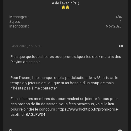
A de l'avenir (N1)
Messages :
484
Sujets :
1
Inscription :
Nov 2023
20-05-2025, 15:35:35
#8
Plus que quelques heures pour pronostiquer les deux matchs des
PlayIns de ce soir!
Pour l'heure, il ne manque que la participation de hv63, si tu as le
temps d'y jeter un oeil ou que tu as besoin d'un coup de main
n'hésite pas à me contacter.
Et, si d'autres membres du forum veulent se joindre à nous pour
ces pronos de fin de saison, vous êtes bienvenus, voici le lien
pour rejoindre le concours :
https://www.kicktipp.fr/prono-proa-
cspli...d=BAGJFW34