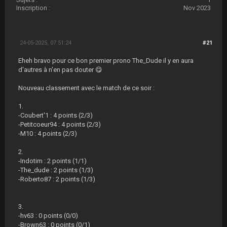
Inscription :
Nov 2023
24-05-2025, 07:51:24
#21
Eheh bravo pour ce bon premier prono The_Dude il y en aura
d'autres à n'en pas douter 😋
Nouveau classement avec le match de ce soir :
1.
-Coubert'1 : 4 points (2/3)
-Petitcoeur94 : 4 points (2/3)
-M10 : 4 points (2/3)
2.
-Indotim : 2 points (1/1)
-The_dude : 2 points (1/3)
-Roberto87 : 2 points (1/3)
3.
-hv63 : 0 points (0/0)
-Brown63 : 0 points (0/1)