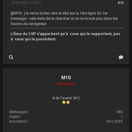
21-05-2025, 11:25:01
#12
@M10 : j'ai remis le lien vers le site sur la 1ère ligne du 1er
message : cela évite de le chercher si on ne le met pas dans les
favoris du navigateur.
L'Âme du CSP n'appartient qu'à ceux qui le supportent, pas
à ceux qui le possèdent.
M10
Hors ligne
A de l'avenir (N1)
Messages :
484
Sujets :
1
Inscription :
Nov 2023