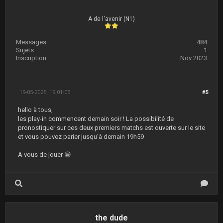
A de l'avenir (N1)
Messages :
484
Sujets :
1
Inscription :
Nov 2023
19-05-2025, 19:01:05
#5
hello à tous,
les play-in commencent demain soir ! La possibilité de
pronostiquer sur ces deux premiers matchs est ouverte sur le site
et vous pouvez parier jusqu'à demain 19h59
A vous de jouer 😁
the dude