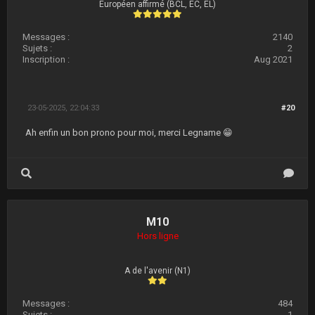
Européen affirmé (BCL, EC, EL)
Messages :
2140
Sujets :
2
Inscription :
Aug 2021
23-05-2025, 22:04:33
#20
Ah enfin un bon prono pour moi, merci Legname 😁
M10
Hors ligne
A de l'avenir (N1)
Messages :
484
Sujets :
1