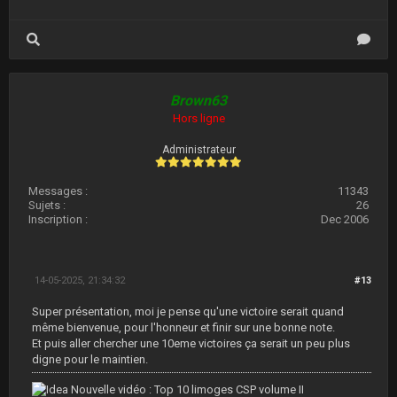
Brown63
Hors ligne
Administrateur
Messages :
11343
Sujets :
26
Inscription :
Dec 2006
14-05-2025, 21:34:32
#13
Super présentation, moi je pense qu'une victoire serait quand
même bienvenue, pour l'honneur et finir sur une bonne note.
Et puis aller chercher une 10eme victoires ça serait un peu plus
digne pour le maintien.
Nouvelle vidéo : Top 10 limoges CSP volume II