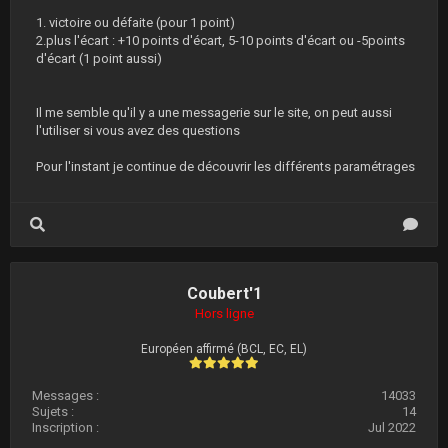
1. victoire ou défaite (pour 1 point)
2.plus l'écart : +10 points d'écart, 5-10 points d'écart ou -5points
d'écart (1 point aussi)
Il me semble qu'il y a une messagerie sur le site, on peut aussi
l'utiliser si vous avez des questions
Pour l'instant je continue de découvrir les différents paramétrages
Coubert'1
Hors ligne
Européen affirmé (BCL, EC, EL)
Messages :
14033
Sujets :
14
Inscription :
Jul 2022