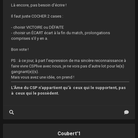
Là encore, pas besoin d'écrire !
Il faut juste COCHER 2 cases :
- choisir VICTOIRE ou DÉFAITE
- choisir un ÉCART écart à la fin du match, prolongations
comprises s'il y en a.
Bon vote !
PS : à ce jour, à part l'expression de ma sincère reconnaissance à
faire vivre CSPlive avec nous, je ne vois pas d'autre lot pour le(s)
gangnant(e)(s).
Mais vous avez une idée, on prend !
L'Âme du CSP n'appartient qu'à ceux qui le supportent, pas
à ceux qui le possèdent.
Coubert'1