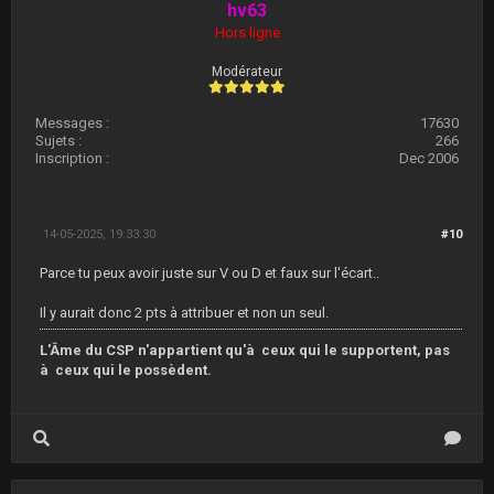
hv63
Hors ligne
Modérateur
Messages :
17630
Sujets :
266
Inscription :
Dec 2006
14-05-2025, 19:33:30
#10
Parce tu peux avoir juste sur V ou D et faux sur l'écart..
Il y aurait donc 2 pts à attribuer et non un seul.
L'Âme du CSP n'appartient qu'à ceux qui le supportent, pas
à ceux qui le possèdent.