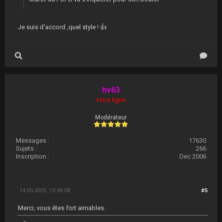
Je suis d'accord ,quel style ! 👍
hv63
Hors ligne
Modérateur
Messages :
17630
Sujets :
266
Inscription :
Dec 2006
14-05-2025, 13:48:58
#5
Merci, vous êtes fort aimables.