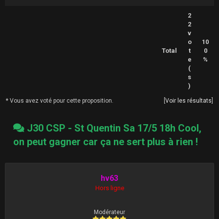
2
2
v
o
10
Total
t
0
e
%
(
s
)
* Vous avez voté pour cette proposition.
[
Voir les résultats
]
J30 CSP - St Quentin Sa 17/5 18h Cool,
on peut gagner car ça ne sert plus à rien !
hv63
Hors ligne
Modérateur