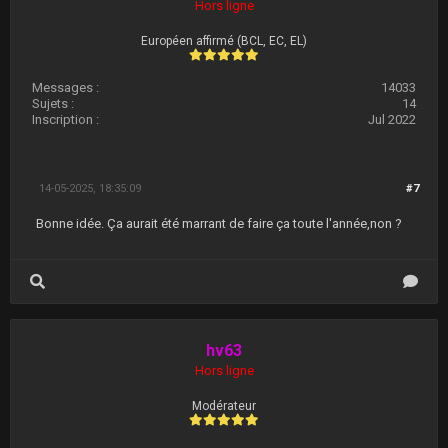
Hors ligne
Européen affirmé (BCL, EC, EL)
Messages :
14033
Sujets :
14
Inscription :
Jul 2022
14-05-2025, 18:35:09
#7
Bonne idée. Ça aurait été marrant de faire ça toute l'année,non ?
hv63
Hors ligne
Modérateur