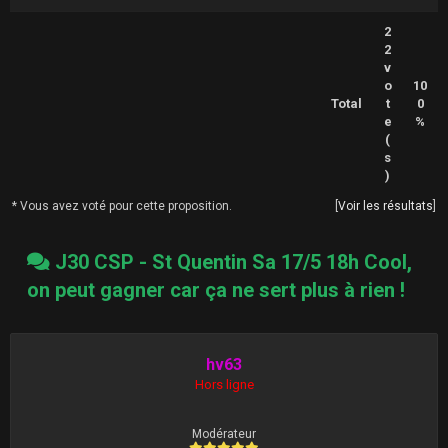
2
2
v
o
10
Total
t
0
e
%
(
s
)
* Vous avez voté pour cette proposition.
[
Voir les résultats
]
J30 CSP - St Quentin Sa 17/5 18h Cool,
on peut gagner car ça ne sert plus à rien !
hv63
Hors ligne
Modérateur