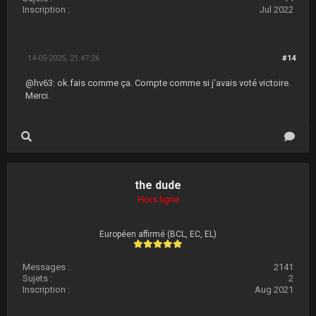
Inscription :
Jul 2022
14-05-2025, 21:47:26
#14
@hv63: ok.fais comme ça. Compte comme si j'avais voté victoire.
Merci.
the dude
Hors ligne
Européen affirmé (BCL, EC, EL)
Messages :
2141
Sujets :
2
Inscription :
Aug 2021