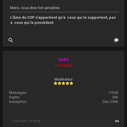
Merci, vous êtes fort aimables.
L'Âme du CSP n'appartient qu'à ceux qui le supportent, pas
à ceux qui le possèdent.
hv63
Hors ligne
Modérateur
Messages :
17628
Sujets :
266
Inscription :
Dec 2006
14-05-2025, 18:30:28
#6