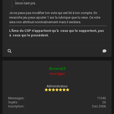
Sinon tant pis.
Je ne peux pas modifier ton vote qui est lié à ton compte. En
revanche jeu peux ajouter 1 sur la rubrique que tu veux. Ce vote
sera non attribué nominativement mais il existera.
L'Âme du CSP n'appartient qu'à ceux qui le supportent, pas
à ceux qui le possèdent.
Brown63
Hors ligne
Administrateur
Messages :
11343
Sujets :
26
Inscription :
Dec 2006