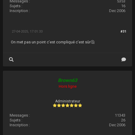
Messages :
5353
Sujets :
16
Inscription :
Dec 2006
27-04-2025, 17:01:33
#31
On met pas un point c’est compliqué c’est sûr🤔
Brown63
Hors ligne
Administrateur
Messages :
11343
Sujets :
26
Inscription :
Dec 2006