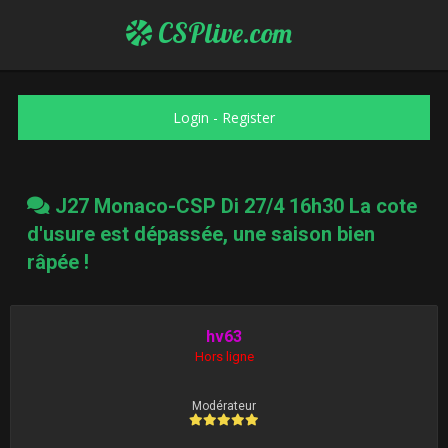
CSPlive.com
Login
-
Register
J27 Monaco-CSP Di 27/4 16h30 La cote
d'usure est dépassée, une saison bien
râpée !
hv63
Hors ligne
Modérateur