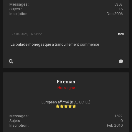
Messages :
5353
Sujets :
16
Inscription :
Dec 2006
27-04-2025, 16:54:22
#28
La balade monégasque a tranquillement commencé
Fireman
Hors ligne
Européen affirmé (BCL, EC, EL)
Messages :
1622
Sujets :
0
Inscription :
Feb 2010