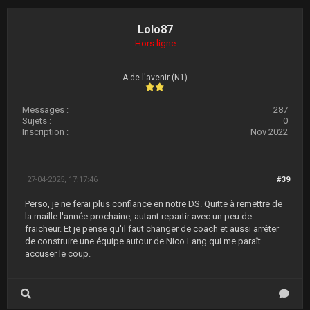
Lolo87
Hors ligne
A de l'avenir (N1)
Messages :
287
Sujets :
0
Inscription :
Nov 2022
27-04-2025, 17:17:46
#39
Perso, je ne ferai plus confiance en notre DS. Quitte à remettre de
la maille l'année prochaine, autant repartir avec un peu de
fraicheur. Et je pense qu'il faut changer de coach et aussi arrêter
de construire une équipe autour de Nico Lang qui me paraît
accuser le coup.