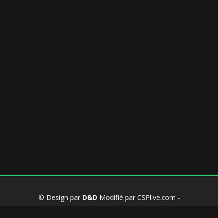
© Design par
D&D
Modifié par CSPlive.com -
Propulsé par
MyBB