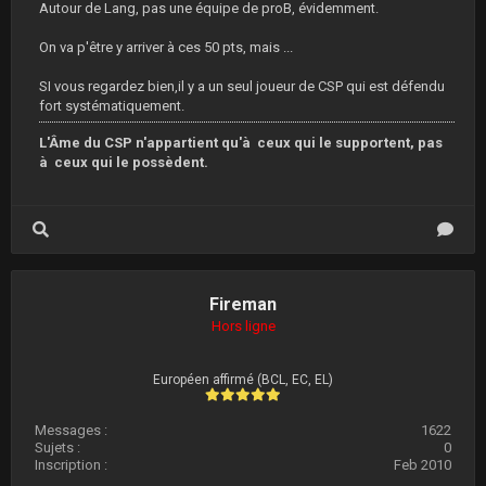
Autour de Lang, pas une équipe de proB, évidemment.
On va p'être y arriver à ces 50 pts, mais ...
SI vous regardez bien,il y a un seul joueur de CSP qui est défendu
fort systématiquement.
L'Âme du CSP n'appartient qu'à ceux qui le supportent, pas
à ceux qui le possèdent.
Fireman
Hors ligne
Européen affirmé (BCL, EC, EL)
Messages :
1622
Sujets :
0
Inscription :
Feb 2010