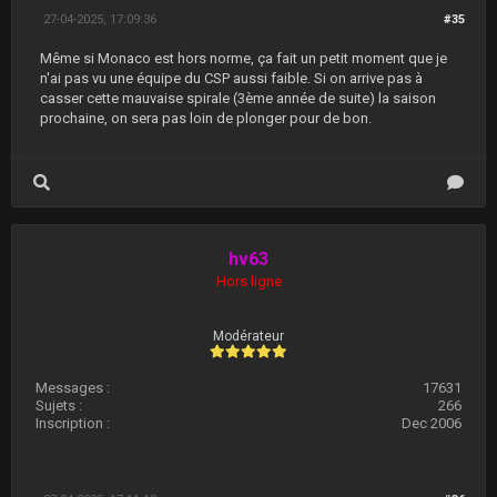
27-04-2025, 17:09:36
#35
Même si Monaco est hors norme, ça fait un petit moment que je
n'ai pas vu une équipe du CSP aussi faible. Si on arrive pas à
casser cette mauvaise spirale (3ème année de suite) la saison
prochaine, on sera pas loin de plonger pour de bon.
hv63
Hors ligne
Modérateur
Messages :
17631
Sujets :
266
Inscription :
Dec 2006