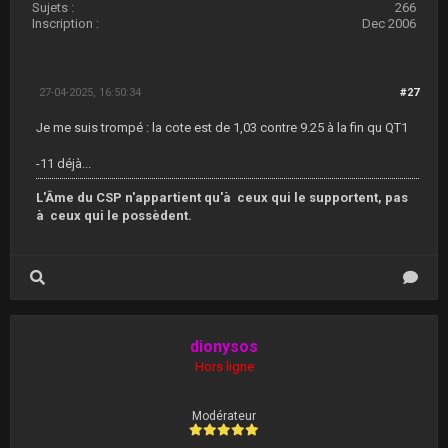
Sujets :
266
Inscription :
Dec 2006
27-04-2025, 16:50:34
#27
Je me suis trompé : la cote est de 1,03 contre 9.25 à la fin qu QT1
-11 déjà...
L'Âme du CSP n'appartient qu'à ceux qui le supportent, pas
à ceux qui le possèdent.
dionysos
Hors ligne
Modérateur