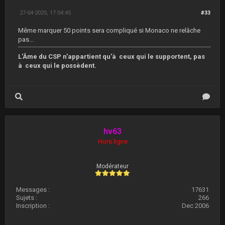
27-04-2025, 17:04:45
#33
Même marquer 50 points sera compliqué si Monaco ne relâche
pas...
L'Âme du CSP n'appartient qu'à ceux qui le supportent, pas
à ceux qui le possèdent.
hv63
Hors ligne
Modérateur
Messages :
17631
Sujets :
266
Inscription :
Dec 2006