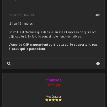
27-04-2025, 16:59:43
#30
-21 en 15 minutes
On voit la différence que dans le jeu. On a l'impression qu'ils ont
déjà capitulé. En fait, ils sont simplement très faibles.
L'Âme du CSP n'appartient qu'à ceux qui le supportent, pas
à ceux qui le possèdent.
dionysos
Hors ligne
Modérateur