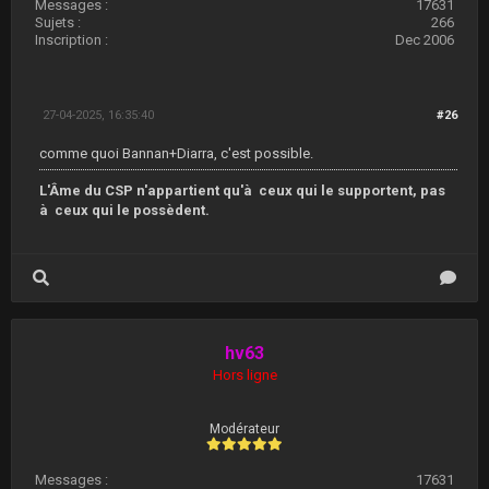
Messages :
17631
Sujets :
266
Inscription :
Dec 2006
27-04-2025, 16:35:40
#26
comme quoi Bannan+Diarra, c'est possible.
L'Âme du CSP n'appartient qu'à ceux qui le supportent, pas
à ceux qui le possèdent.
hv63
Hors ligne
Modérateur
Messages :
17631