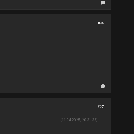
#36
#37
(11-04-2025, 20:31:36)