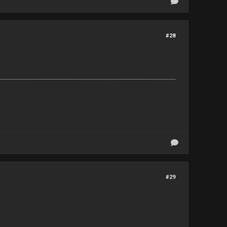
#28
#29