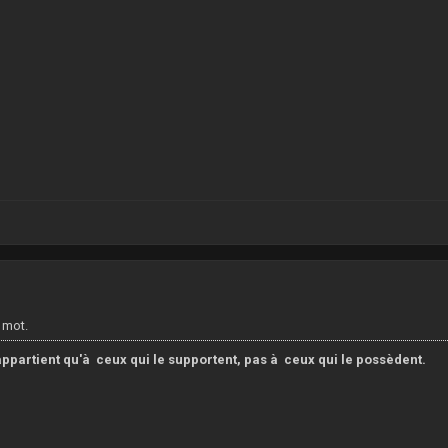
6
8
e mot.
ppartient qu'à ceux qui le supportent, pas à ceux qui le possèdent.