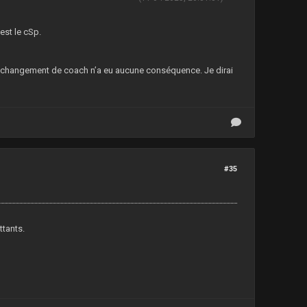
est le cSp.
le changement de coach n’a eu aucune conséquence. Je dirai
#35
ttants.