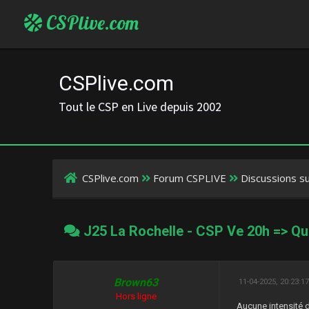
CSPlive.com
CSPlive.com
Tout le CSP en Live depuis 2002
CSPlive.com
Forum CSPLIVE
Discussions s
J25 La Rochelle - CSP Ve 20h => Que
Brown63
11-04-2025, 20:23:1
Hors ligne
Aucune intensité d