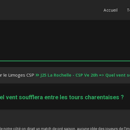
Accueil
T
ur le Limoges CSP
J25 La Rochelle - CSP Ve 20h => Quel vent s
l vent soufflera entre les tours charentaises ?
7
e notre côté on dirait un match de pré saison, aucune idée des joueurs de l'im