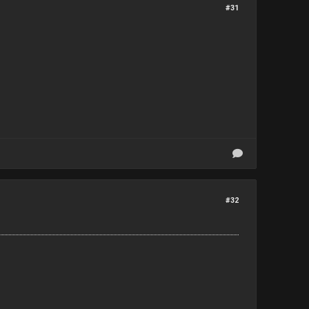
#31
#32