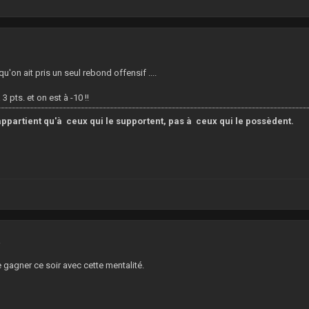
9
qu'on ait pris un seul rebond offensif ....
3 pts. et on est à -10 !!
ppartient qu'à ceux qui le supportent, pas à ceux qui le possèdent.
2
gagner ce soir avec cette mentalité.