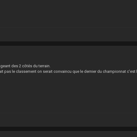
1
igeant des 2 côtés du terrain.
it pas le classement on serait convaincu que le dernier du championnat c'est 