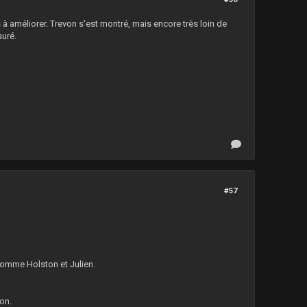
à améliorer. Trevon s'est montré, mais encore très loin de
suré.
#57
comme Holston et Julien.
on.