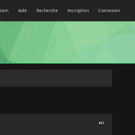
eam
Aide
Recherche
Inscription
Connexion
#51