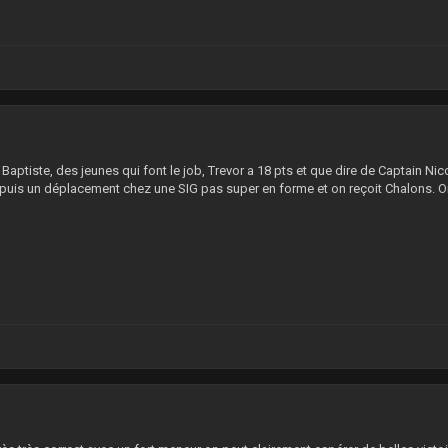
3
aptiste, des jeunes qui font le job, Trevor a 18 pts et que dire de Captain Nic
uis un déplacement chez une SIG pas super en forme et on reçoit Chalons. On 
7