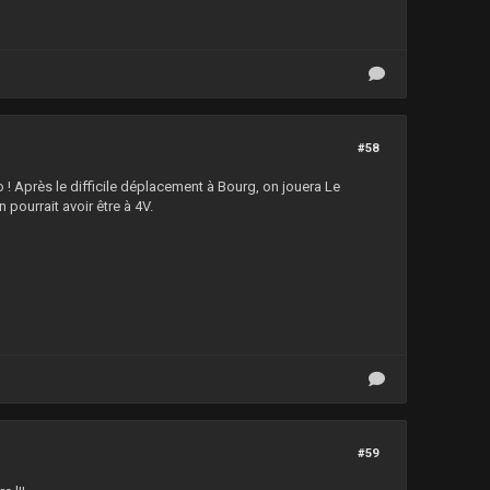
#58
o ! Après le difficile déplacement à Bourg, on jouera Le
pourrait avoir être à 4V.
#59