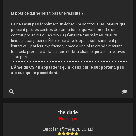
Et pour ce qui ne serait pas une réussite ?
Ce ne serait pas forcément un échec. Ce sont tous les joueurs qui
passent pas les centres de formation et qui vont prendre un
contrat pro en N1 ou en proB. Qu'ensuite ces mêmes joueurs
finissent par jouer en Élite en se développant suffisamment par
leur travail, par leur expérience, grâce à une plus grande maturité,
tout cela procède de la carrière et de la chance qui peut aller avec
... ou pas.
L'Âme du CSP n'appartient qu'à ceux qui le supportent, pas
à ceux qui le possèdent.
the dude
Hors ligne
Européen affirmé (BCL, EC, EL)