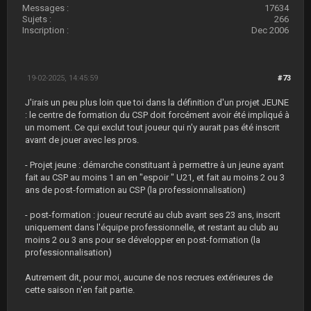
Messages :
17634
Sujets :
266
Inscription :
Dec 2006
19-02-2025, 14:45:59
#73
J'irais un peu plus loin que toi dans la définition d'un projet JEUNE
: le centre de formation du CSP doit forcément avoir été impliqué à
un moment. Ce qui exclut tout joueur qui n'y aurait pas été inscrit
avant de jouer avec les pros.
- Projet jeune : démarche constituant à permettre à un jeune ayant
fait au CSP au moins 1 an en "espoir " U21, et fait au moins 2 ou 3
ans de post-formation au CSP (la professionnalisation)
- post-formation : joueur recruté au club avant ses 23 ans, inscrit
uniquement dans l'équipe professionnelle, et restant au club au
moins 2 ou 3 ans pour se développer en post-formation (la
professionnalisation)
Autrement dit, pour moi, aucune de nos recrues extérieures de
cette saison n'en fait partie.