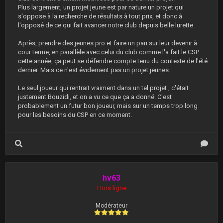
Plus largement, un projet jeune est par nature un projet qui
s'oppose à la recherche de résultats à tout prix, et donc à
l'opposé de ce qui fait avancer notre club depuis belle lurette.
Après, prendre des jeunes pro et faire un pari sur leur devenir à
cour terme, en parallèle avec celui du club comme l'a fait le CSP
cette année, ça peut se défendre compte tenu du contexte de l'été
dernier. Mais ce n'est évidement pas un projet jeunes.
Le seul joueur qui rentrait vraiment dans un tel projet , c'était
justement Bouzidi, et on a vu ce que ça a donné. C'est
probablement un futur bon joueur, mais sur un temps trop long
pour les besoins du CSP en ce moment.
hv63
Hors ligne
Modérateur