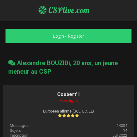
CSPlive.com
Login
-
Register
Alexandre BOUZIDi, 20 ans, un jeune
meneur au CSP
Coubert'1
Hors ligne
Européen affirmé (BCL, EC, EL)
Messages :
14034
Sujets :
14
Inscription :
Jul 2022