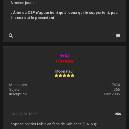
A moins joue-t-il.
L'Âme du CSP n'appartient qu'à ceux qui le supportent, pas
à ceux qui le possèdent.
hv63
Hors ligne
Modérateur
Messages :
17634
Sujets :
266
Inscription :
Dec 2006
16-02-2025, 19:43:11
#56
opposition très faible en face de Coblence (107-69):