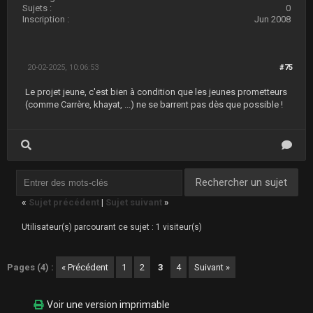
Sujets :
0
Inscription :
Jun 2008
20-02-2025, 10:06:53
#75
Le projet jeune, c'est bien à condition que les jeunes prometteurs
(comme Carrère, khayat, ...) ne se barrent pas dès que possible !
«
Sujet précédent
|
Sujet suivant
»
Utilisateur(s) parcourant ce sujet : 1 visiteur(s)
Pages (4) :
« Précédent
1
2
3
4
Suivant »
Voir une version imprimable