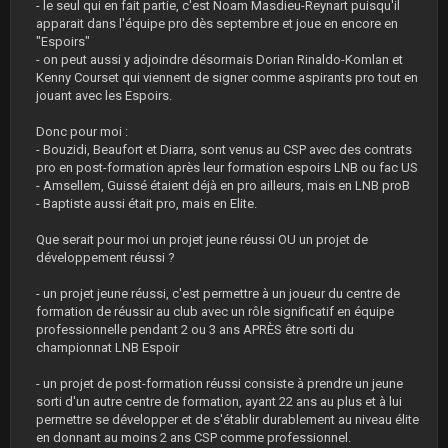
- le seul qui en fait partie, c'est Noam Masdieu-Reynart puisqu'il
apparait dans l'équipe pro dès septembre et joue en encore en
"Espoirs"
- on peut aussi y adjoindre désormais Dorian Rinaldo-Komlan et
Kenny Courset qui viennent de signer comme aspirants pro tout en
jouant avec les Espoirs.
Donc pour moi :
- Bouzidi, Beaufort et Diarra, sont venus au CSP avec des contrats
pro en post-formation après leur formation espoirs LNB ou fac US
- Amsellem, Guissé étaient déjà en pro ailleurs, mais en LNB proB
- Baptiste aussi était pro, mais en Elite.
Que serait pour moi un projet jeune réussi OU un projet de
développement réussi ?
- un projet jeune réussi, c'est permettre à un joueur du centre de
formation de réussir au club avec un rôle significatif en équipe
professionnelle pendant 2 ou 3 ans APRÈS être sorti du
championnat LNB Espoir
- un projet de post-formation réussi consiste à prendre un jeune
sorti d'un autre centre de formation, ayant 22 ans au plus et à lui
permettre se développer et de s'établir durablement au niveau élite
en donnant au moins 2 ans CSP comme professionnel.