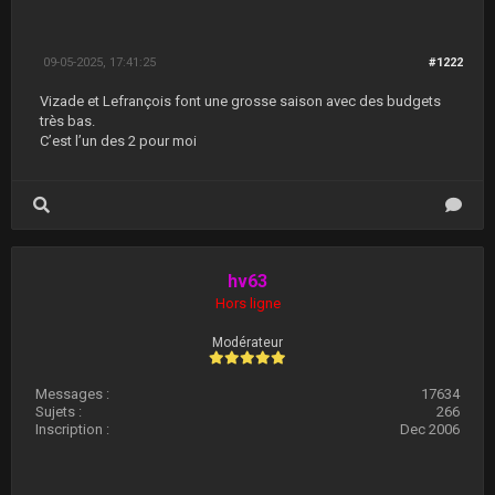
09-05-2025, 17:41:25
#1222
Vizade et Lefrançois font une grosse saison avec des budgets
très bas.
C’est l’un des 2 pour moi
hv63
Hors ligne
Modérateur
Messages :
17634
Sujets :
266
Inscription :
Dec 2006