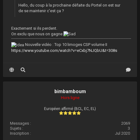
Hello, du coup à la prochaine défaite du Portel on est sur
de se maintenir c'est ça ?
Exactement si ils perdent.
On exclu que nous on gagne
Nouvelle vidéo : Top 10 limoges CSP volume II
https://www.youtube.com/watch?v=eCxbj7NJQbU&t=308s
bimbamboum
Hors ligne
Européen affirmé (BCL, EC, EL)
Messages :
2069
Sujets :
3
Inscription :
Jul 2020