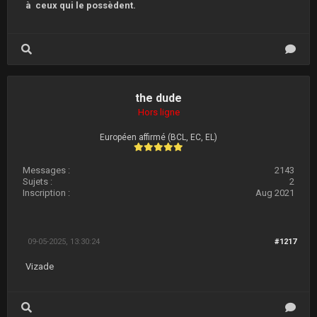
à ceux qui le possèdent.
the dude
Hors ligne
Européen affirmé (BCL, EC, EL)
Messages :
2143
Sujets :
2
Inscription :
Aug 2021
09-05-2025, 13:30:24
#1217
Vizade