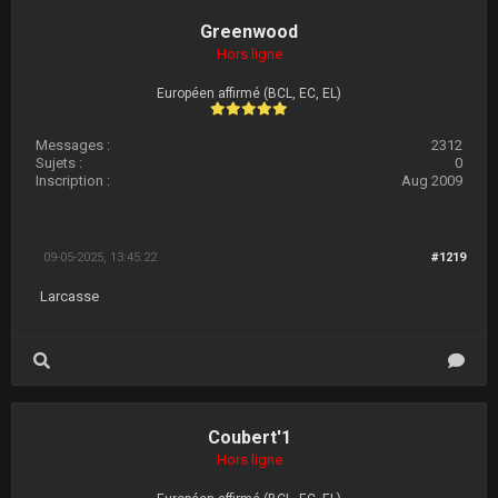
Greenwood
Hors ligne
Européen affirmé (BCL, EC, EL)
Messages :
2312
Sujets :
0
Inscription :
Aug 2009
09-05-2025, 13:45:22
#1219
Larcasse
Coubert'1
Hors ligne