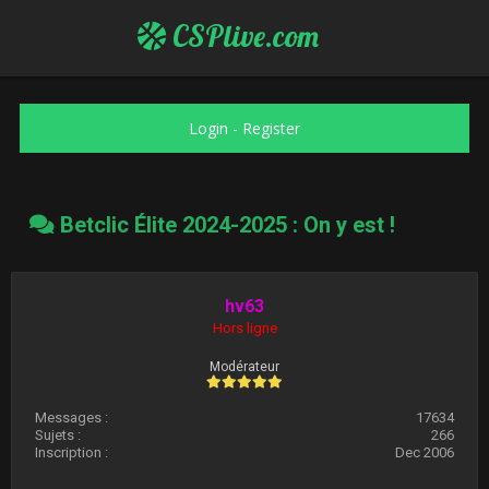
CSPlive.com
Login
-
Register
Betclic Élite 2024-2025 : On y est !
hv63
Hors ligne
Modérateur
Messages :
17634
Sujets :
266
Inscription :
Dec 2006