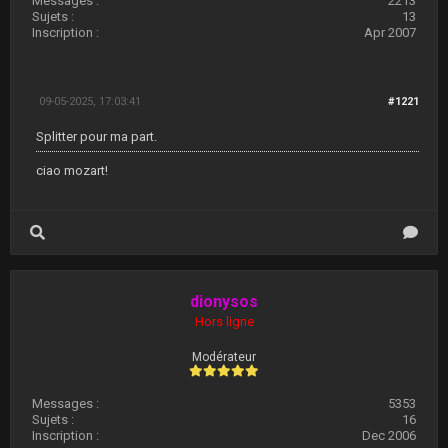
Messages :
2213
Sujets :
13
Inscription :
Apr 2007
09-05-2025, 17:03:41
#1221
Splitter pour ma part.
ciao mozart!
dionysos
Hors ligne
Modérateur
Messages :
5353
Sujets :
16
Inscription :
Dec 2006