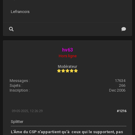
Lefrancois
hv63
Hors ligne
Modérateur
Messages :
17634
Sujets :
266
Inscription :
Dec 2006
09-05-2025, 12:26:29
#1216
Splitter
L'Âme du CSP n'appartient qu'à ceux qui le supportent, pas