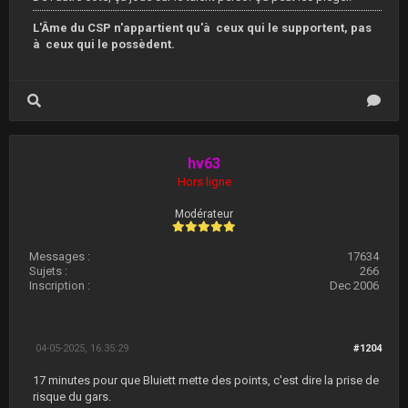
L'Âme du CSP n'appartient qu'à ceux qui le supportent, pas
à ceux qui le possèdent.
hv63
Hors ligne
Modérateur
Messages :
17634
Sujets :
266
Inscription :
Dec 2006
04-05-2025, 16:35:29
#1204
17 minutes pour que Bluiett mette des points, c'est dire la prise de
risque du gars.