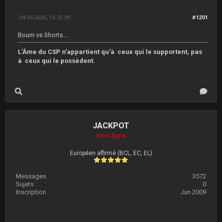
04-05-2025, 16:25:39
#1201
Boum vs Shorts....
L'Âme du CSP n'appartient qu'à ceux qui le supportent, pas
à ceux qui le possèdent.
JACKPOT
Hors ligne
Européen affirmé (BCL, EC, EL)
Messages :
3572
Sujets :
0
Inscription :
Jun 2009