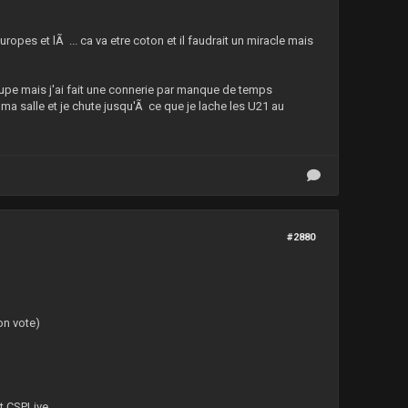
es et lÃ ... ca va etre coton et il faudrait un miracle mais
oupe mais j'ai fait une connerie par manque de temps
e ma salle et je chute jusqu'Ã ce que je lache les U21 au
#2880
ton vote)
t CSPLive