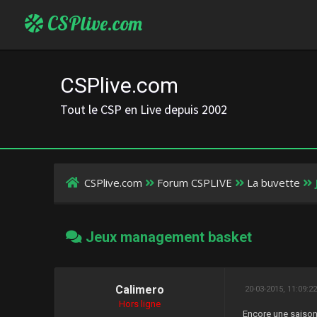
CSPlive.com
CSPlive.com
Tout le CSP en Live depuis 2002
CSPlive.com
Forum CSPLIVE
La buvette
Jeux management basket
Calimero
20-03-2015, 11:09:2
Hors ligne
Encore une saison 