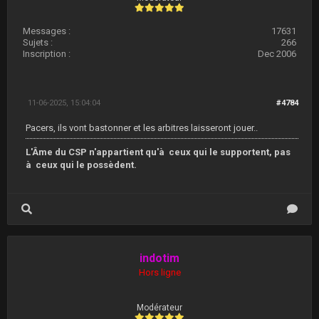
Messages :
17631
Sujets :
266
Inscription :
Dec 2006
11-06-2025, 15:04:04
#4784
Pacers, ils vont bastonner et les arbitres laisseront jouer..
L'Âme du CSP n'appartient qu'à ceux qui le supportent, pas
à ceux qui le possèdent.
indotim
Hors ligne
Modérateur