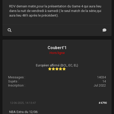
RDV demain matin,pour la présentation du Game 4 qui aura lieu
dans la nuit de vendredi à samedi ( le seul match de la série,qui
aura lieu 48 h après le précédent).
Coubert'1
Hors ligne
Européen affirmé (BCL, EC, EL)
Messages :
14034
Sujets :
14
Inscription :
Jul 2022
12-06-2025, 14:13:47
#4790
NBA Extra du 12/06: