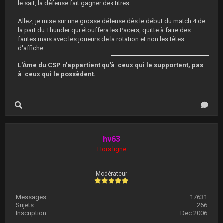
le sait, la défense fait gagner des titres.
Allez, je mise sur une grosse défense dès le début du match 4 de
la part du Thunder qui étouffera les Pacers, quitte à faire des
fautes mais avec les joueurs de la rotation et non les têtes
d'affiche.
L'Âme du CSP n'appartient qu'à ceux qui le supportent, pas
à ceux qui le possèdent.
hv63
Hors ligne
Modérateur
Messages :
17631
Sujets :
266
Inscription :
Dec 2006