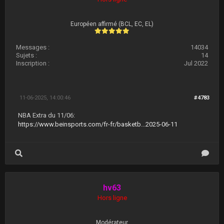
Européen affirmé (BCL, EC, EL)
Messages :
14034
Sujets :
14
Inscription :
Jul 2022
11-06-2025, 14:00:46
#4783
NBA Extra du 11/06:
https://www.beinsports.com/fr-fr/basketb...2025-06-11
hv63
Hors ligne
Modérateur