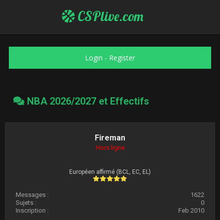
CSPlive.com
Login
-
Register
NBA 2026/2027 et Effectifs
Fireman
Hors ligne
Européen affirmé (BCL, EC, EL)
Messages :
1622
Sujets :
0
Inscription :
Feb 2010