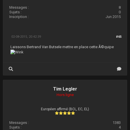
Messages :
8
Sujets :
0
Inscription :
Jun 2015
02-08-2015, 20:42:39
#65
Laissons Bertrand Van Butsele mettre en place cette Ã©quipe
Tim Legler
Hors ligne
Européen affirmé (BCL, EC, EL)
Messages :
1383
Sujets :
4