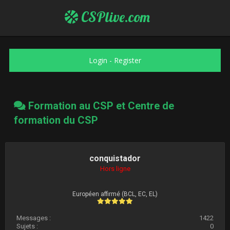
CSPlive.com
Login
-
Register
Formation au CSP et Centre de
formation du CSP
conquistador
Hors ligne
Européen affirmé (BCL, EC, EL)
Messages :
1422
Sujets :
0