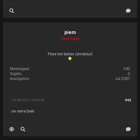
piem
Hors ligne
Pose les bases (amateur)
Messages :
240
Sujets :
2
Inscription :
Jul 2007
02-08-2015, 19:04:44
#62
on verra bien