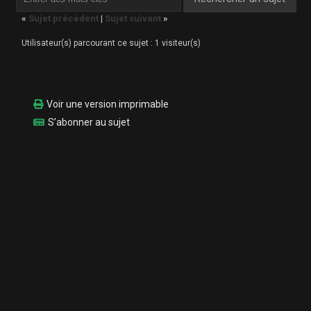
«
Sujet précédent
|
Sujet suivant
»
Utilisateur(s) parcourant ce sujet : 1 visiteur(s)
Voir une version imprimable
S’abonner au sujet