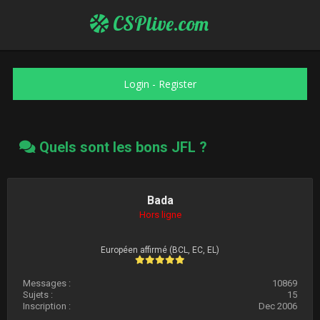
CSPlive.com
Login
-
Register
Quels sont les bons JFL ?
Bada
Hors ligne
Européen affirmé (BCL, EC, EL)
Messages :
10869
Sujets :
15
Inscription :
Dec 2006