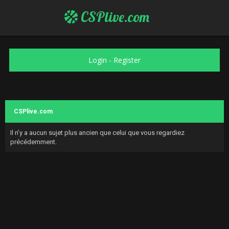
CSPlive.com
Login
-
Register
CSPlive.com
Il n’y a aucun sujet plus ancien que celui que vous regardiez
précédemment.