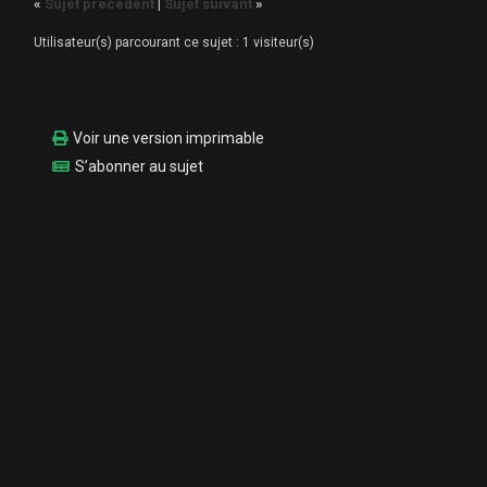
«
Sujet précédent
|
Sujet suivant
»
Utilisateur(s) parcourant ce sujet : 1 visiteur(s)
Voir une version imprimable
S’abonner au sujet