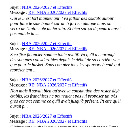
Sujet :
NBA 2026/2027 et Effectifs
Message :
RE: NBA 2026/2027 et Effectifs
Oui le 5 est fort maintenant il va falloir des soldats autour
pour faire le sale boulot car un 5 fort en attaque mais on
verra de l'autre coté du terrain. Et bien sur ça dépendra aussi
pas mal de la s...
Sujet :
NBA 2026/2027 et Effectifs
Message :
RE: NBA 2026/2027 et Effectifs
Sacrifice financier somme toute relatif. Vu qu'il a engrangé
des sommes considérables depuis le début de sa carrière rien
que pour le basket. Sans compter tous les sponsors à coté qui
représentent ...
Sujet :
NBA 2026/2027 et Effectifs
Message :
RE: NBA 2026/2027 et Effectifs
Non mais il savait bien qu'avec la constitution des roster déjà
établis, les franchises ne pourraient pas lui proposer un très
gros contrat comme ce qu'il avait jusqu'à présent. Pt etre qu'il
aurait p...
Sujet :
NBA 2026/2027 et Effectifs
Message :
RE: NBA 2026/2027 et Effectifs