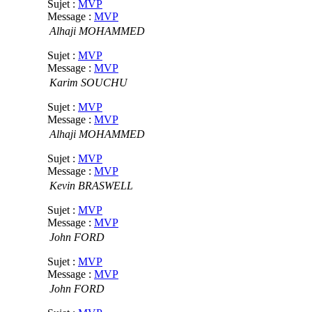
Sujet :
MVP
Message :
MVP
Alhaji MOHAMMED
Sujet :
MVP
Message :
MVP
Karim SOUCHU
Sujet :
MVP
Message :
MVP
Alhaji MOHAMMED
Sujet :
MVP
Message :
MVP
Kevin BRASWELL
Sujet :
MVP
Message :
MVP
John FORD
Sujet :
MVP
Message :
MVP
John FORD