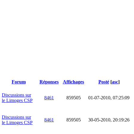
Forum
Réponses
Affichages
Posté
[
asc
]
Discussions sur
8461
859505
01-07-2010, 07:25:09
le Limoges CSP
Discussions sur
8461
859505
30-05-2010, 20:19:26
le Limoges CSP