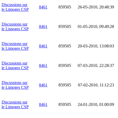
Discussions sur
8461
859505
26-05-2010, 20:48:39
le Limoges CSP
Discussions sur
8461
859505
01-05-2010, 09:49:28
le Limoges CSP
Discussions sur
8461
859505
20-03-2010, 13:08:03
le Limoges CSP
Discussions sur
8461
859505
07-03-2010, 22:28:37
le Limoges CSP
Discussions sur
8461
859505
07-02-2010, 11:12:23
le Limoges CSP
Discussions sur
8461
859505
24-01-2010, 01:00:09
le Limoges CSP