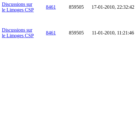
Discussions sur
8461
859505
17-01-2010, 22:32:42
le Limoges CSP
Discussions sur
8461
859505
11-01-2010, 11:21:46
le Limoges CSP
Discussions sur
8461
859505
11-01-2010, 11:19:50
le Limoges CSP
Discussions sur
2899
585597
08-01-2010, 12:43:59
le Limoges CSP
Discussions sur
8461
859505
19-12-2009, 04:36:33
le Limoges CSP
Discussions sur
8461
859505
14-12-2009, 00:35:51