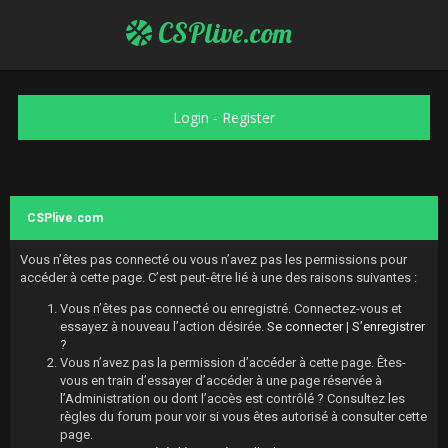
CSPlive.com
Login
-
Register
CSPlive.com
Vous n’êtes pas connecté ou vous n’avez pas les permissions pour
accéder à cette page. C’est peut-être lié à une des raisons suivantes :
Vous n’êtes pas connecté ou enregistré. Connectez-vous et
essayez à nouveau l’action désirée.
Se connecter
|
S’enregistrer
?
Vous n’avez pas la permission d’accéder à cette page. Êtes-
vous en train d’essayer d’accéder à une page réservée à
l’Administration ou dont l’accès est contrôlé ? Consultez les
règles du forum pour voir si vous êtes autorisé à consulter cette
page.