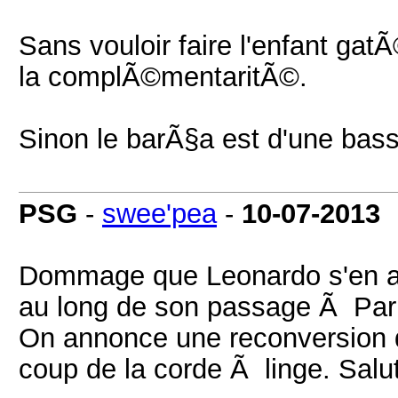
Sans vouloir faire l'enfant ga
la complÃ©mentaritÃ©.
Sinon le barÃ§a est d'une bas
PSG
-
swee'pea
-
10-07-2013
Dommage que Leonardo s'en aille
au long de son passage Ã Par
On annonce une reconversion 
coup de la corde Ã linge. Salut l