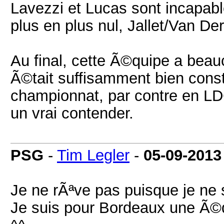
Lavezzi et Lucas sont incapabl
plus en plus nul, Jallet/Van Der
Au final, cette Ã©quipe a beauc
Ã©tait suffisamment bien constr
championnat, par contre en LD
un vrai contender.
PSG
-
Tim Legler
-
05-09-2013
Je ne rÃªve pas puisque je ne
Je suis pour Bordeaux une Ã©