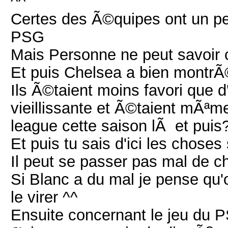
^^
Certes des Ã©quipes ont un pe
PSG
Mais Personne ne peut savoir c
Et puis Chelsea a bien montrÃ©
Ils Ã©taient moins favori que 
vieillissante et Ã©taient mÃªm
league cette saison lÃ et puis
Et puis tu sais d'ici les chose
Il peut se passer pas mal de c
Si Blanc a du mal je pense qu'
le virer ^^
Ensuite concernant le jeu du 