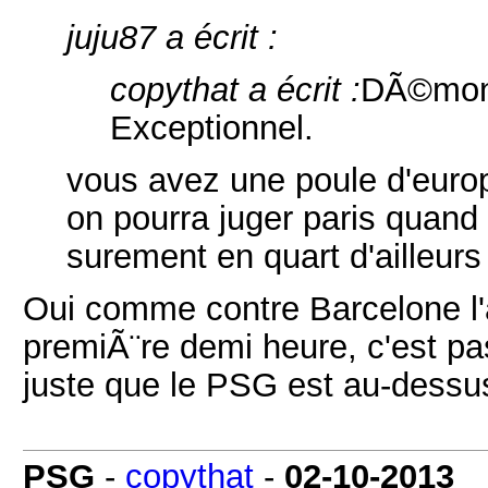
juju87 a écrit :
copythat a écrit :
DÃ©monst
Exceptionnel.
vous avez une poule d'europa
on pourra juger paris quand 
surement en quart d'ailleurs
Oui comme contre Barcelone l'
premiÃ¨re demi heure, c'est pa
juste que le PSG est au-dessu
PSG
-
copythat
-
02-10-2013