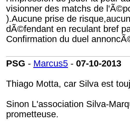
visionner des matchs de l'Ã©p
).Aucune prise de risque,aucu
dÃ©fendant en reculant bref pas
Confirmation du duel annoncÃ
PSG
-
Marcus5
-
07-10-2013
Thiago Motta, car Silva est to
Sinon L'association Silva-Marq
prometteuse.