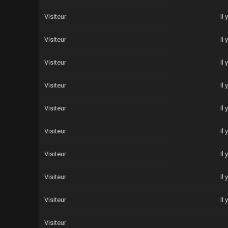
Visiteur
Il
Visiteur
Il
Visiteur
Il
Visiteur
Il
Visiteur
Il
Visiteur
Il
Visiteur
Il
Visiteur
Il
Visiteur
Il
Visiteur