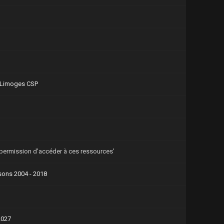
e Limoges CSP
 permission d’accéder à ces ressources’
sons 2004 - 2018
2027