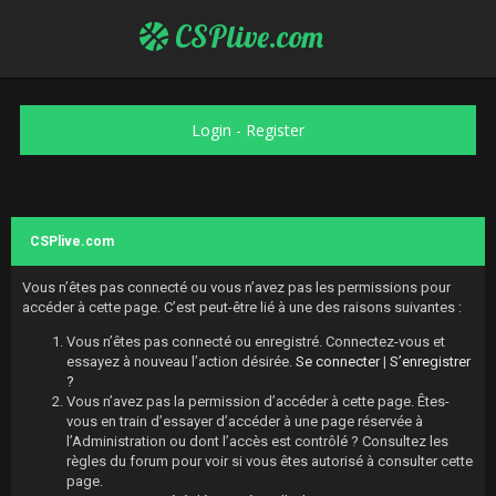
CSPlive.com
Login
-
Register
CSPlive.com
Vous n’êtes pas connecté ou vous n’avez pas les permissions pour
accéder à cette page. C’est peut-être lié à une des raisons suivantes :
Vous n’êtes pas connecté ou enregistré. Connectez-vous et
essayez à nouveau l’action désirée.
Se connecter
|
S’enregistrer
?
Vous n’avez pas la permission d’accéder à cette page. Êtes-
vous en train d’essayer d’accéder à une page réservée à
l’Administration ou dont l’accès est contrôlé ? Consultez les
règles du forum pour voir si vous êtes autorisé à consulter cette
page.