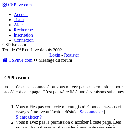
CSPlive.com
Accueil
Team
Aide
Recherche
Inscription
Connexion
CSPlive.com
Tout le CSP en Live depuis 2002
Login
-
Register
CSPlive.com
Message du forum
CSPlive.com
Vous n’êtes pas connecté ou vous n’avez pas les permissions pour
accéder à cette page. C’est peut-être lié à une des raisons suivantes
:
Vous n’êtes pas connecté ou enregistré. Connectez-vous et
essayez à nouveau l’action désirée.
Se connecter
|
S’enregistrer ?
Vous n’avez pas la permission d’accéder à cette page. Êtes-
vous en train d’essayer d’accéder à une page réservée à