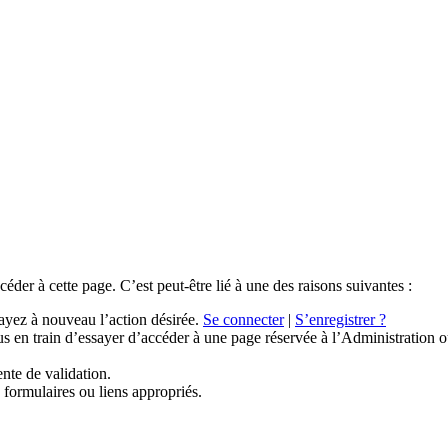
der à cette page. C’est peut-être lié à une des raisons suivantes :
ayez à nouveau l’action désirée.
Se connecter
|
S’enregistrer ?
s en train d’essayer d’accéder à une page réservée à l’Administration ou
ente de validation.
 formulaires ou liens appropriés.