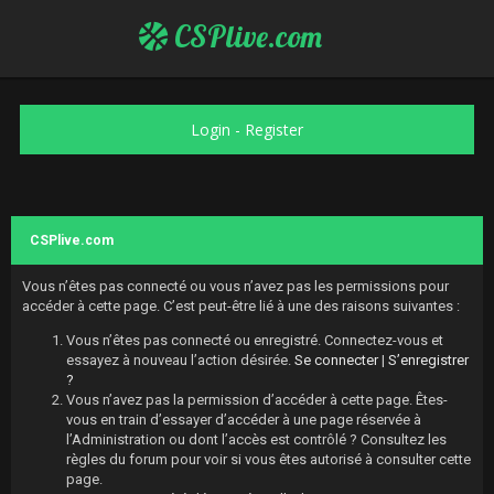
CSPlive.com
Login
-
Register
CSPlive.com
Vous n’êtes pas connecté ou vous n’avez pas les permissions pour
accéder à cette page. C’est peut-être lié à une des raisons suivantes :
Vous n’êtes pas connecté ou enregistré. Connectez-vous et
essayez à nouveau l’action désirée.
Se connecter
|
S’enregistrer
?
Vous n’avez pas la permission d’accéder à cette page. Êtes-
vous en train d’essayer d’accéder à une page réservée à
l’Administration ou dont l’accès est contrôlé ? Consultez les
règles du forum pour voir si vous êtes autorisé à consulter cette
page.