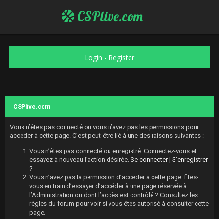
CSPlive.com
Login
-
Register
CSPlive.com
Vous n’êtes pas connecté ou vous n’avez pas les permissions pour
accéder à cette page. C’est peut-être lié à une des raisons suivantes :
Vous n’êtes pas connecté ou enregistré. Connectez-vous et
essayez à nouveau l’action désirée.
Se connecter
|
S’enregistrer
?
Vous n’avez pas la permission d’accéder à cette page. Êtes-
vous en train d’essayer d’accéder à une page réservée à
l’Administration ou dont l’accès est contrôlé ? Consultez les
règles du forum pour voir si vous êtes autorisé à consulter cette
page.