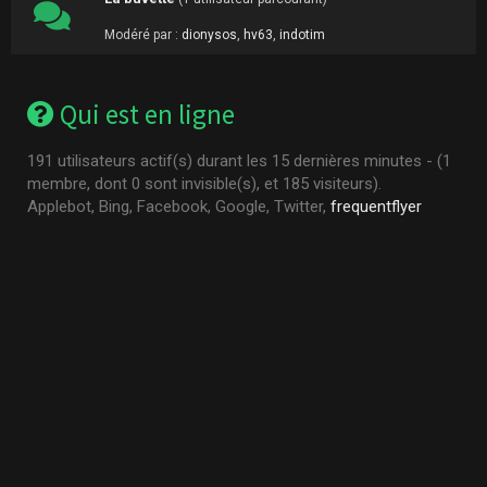
Modéré par :
dionysos
,
hv63
,
indotim
Qui est en ligne
191 utilisateurs actif(s) durant les 15 dernières minutes - (1
membre, dont 0 sont invisible(s), et 185 visiteurs).
Applebot, Bing, Facebook, Google, Twitter,
frequentflyer